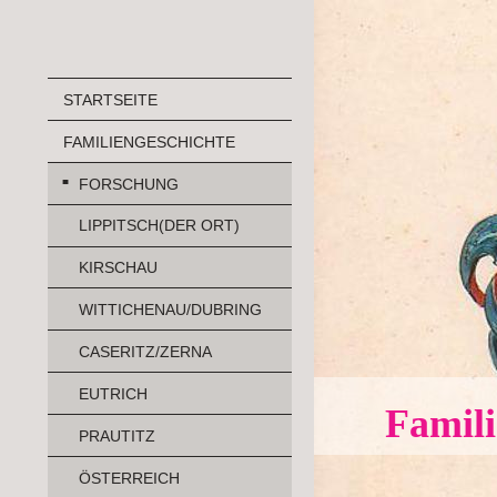
STARTSEITE
FAMILIENGESCHICHTE
FORSCHUNG
LIPPITSCH(DER ORT)
KIRSCHAU
WITTICHENAU/DUBRING
CASERITZ/ZERNA
EUTRICH
Famili
PRAUTITZ
ÖSTERREICH