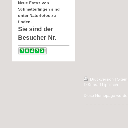
Neue Fotos von
Schmetterlingen sind
unter Naturfotos zu
finden.
Sie sind der
Besucher Nr.
Druckversion
|
Sitem
© Konrad Lippitsch
Diese Homepage wurde