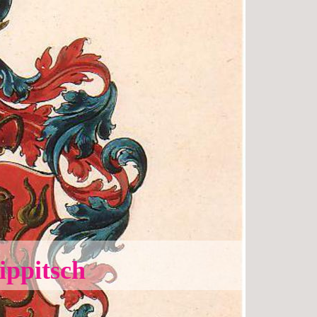
ippitsch