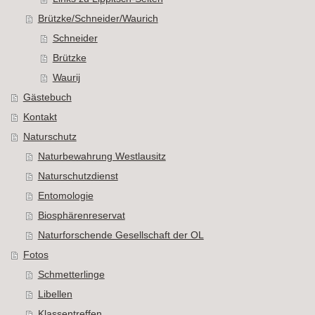
Brützke/Schneider/Waurich
Schneider
Brützke
Waurij
Gästebuch
Kontakt
Naturschutz
Naturbewahrung Westlausitz
Naturschutzdienst
Entomologie
Biosphärenreservat
Naturforschende Gesellschaft der OL
Fotos
Schmetterlinge
Libellen
Klassentreffen