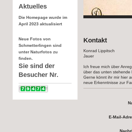
Aktuelles
Die Homepage wurde im
April 2023 aktualisiert
Kontakt
Neue Fotos von
Schmetterlingen sind
Konrad Lippitsch
unter Naturfotos zu
Jauer
finden.
Sie sind der
Ich freue mich über Anre
über das unten stehende 
Besucher Nr.
Gerne könnt ihr mir hier 
neue Erkenntnisse zur Fa
N
E-Mail-Adr
Nachr