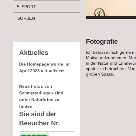
SPORT
SORBEN
Fotografie
Aktuelles
Ich befasse mich gerne mi
Motive aufzunehmen. Mom
in der Natur und Erinne
Die Homepage wurde im
später zu betrachten. Vor
April 2023 aktualisiert
großen Spass.
Neue Fotos von
Schmetterlingen sind
unter Naturfotos zu
finden.
Sie sind der
Besucher Nr.